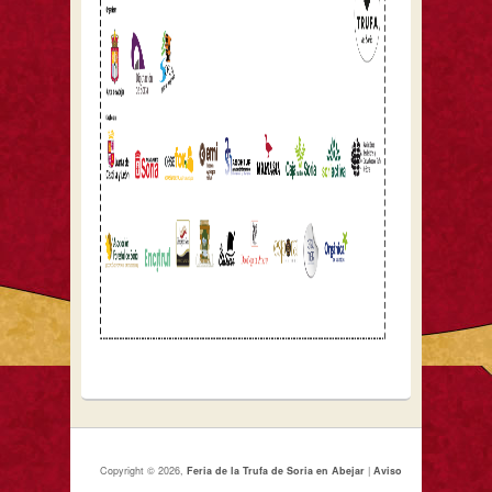
Copyright © 2026,
Feria de la Trufa de Soria en Abejar
|
Aviso