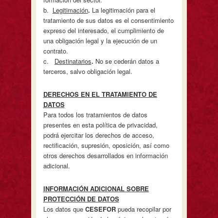
b.
Legitimación
.
La legitimación para el
tratamiento de sus datos es el consentimiento
expreso del interesado, el cumplimiento de
una obligación legal y la ejecución de un
contrato.
c.
Destinatarios
.
No se cederán datos a
terceros, salvo obligación legal.
D
ERECHOS EN EL TRATAMIENTO DE
DATOS
Para todos los tratamientos de datos
presentes en esta política de privacidad,
podrá ejercitar los derechos de acceso,
rectificación, supresión, oposición, así como
otros derechos desarrollados en información
adicional.
INFORMACIÓN ADICIONAL SOBRE
PROTECCIÓN DE DATOS
Los datos que
CESEFOR
pueda recopilar por