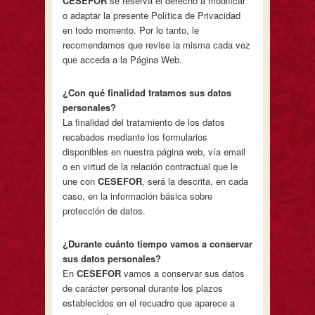
CESEFOR
se reserva el derecho a modificar
o adaptar la presente Política de Privacidad
en todo momento. Por lo tanto, le
recomendamos que revise la misma cada vez
que acceda a la Página Web.
¿
Con qué finalidad tratamos sus datos
personales?
La finalidad del tratamiento de los datos
recabados mediante los formularios
disponibles en nuestra página web, vía email
o en virtud de la relación contractual que le
une con
CESEFOR
, será la descrita, en cada
caso, en la información básica sobre
protección de datos.
¿D
u
r
ante cuánto tiempo vamos a conservar
sus datos personales?
En
CESEFOR
vamos a conservar sus datos
de carácter personal durante los plazos
establecidos en el recuadro que aparece a