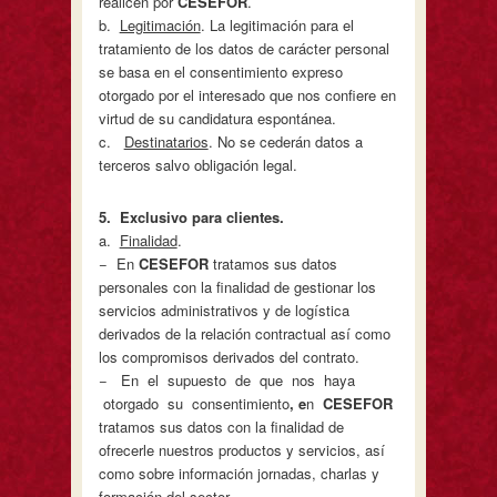
realicen por
CESEFOR
.
b.
Legitimación
. La legitimación para el
tratamiento de los datos de carácter personal
se basa en el consentimiento expreso
otorgado por el interesado que nos confiere en
virtud de su candidatura espontánea.
c.
Destinatarios
. No se cederán datos a
terceros salvo obligación legal.
5
. Exclusivo para clientes.
a.
Finalidad
.
− En
CESEFOR
tratamos sus datos
personales con la finalidad de gestionar los
servicios administrativos y de logística
derivados de la relación contractual así como
los compromisos derivados del contrato.
− En el supuesto de que nos haya
otorgado su consentimiento
, e
n
CESEFOR
tratamos sus datos con la finalidad de
ofrecerle nuestros productos y servicios, así
como sobre información jornadas, charlas y
formación del sector.