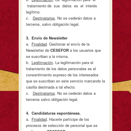
tratamiento de sus datos es el interés
legítimo.
c.
Destinatarios
. No se cederán datos a
terceros, salvo obligación legal.
3
. Envío de Newsletter
a.
Finalidad
. Gestionar el envío de la
Newsletter de
CESEFOR
a los usuarios que
se suscriban a la misma.
b.
Legitimación
. La legitimación para el
tratamiento de los datos personales es el
consentimiento expreso de los interesados
que se suscriban en este servicio marcando la
casilla destinada a tal efecto.
c.
Destinatarios
. No se cederán datos a
terceros salvo obligación legal.
4
. Candidaturas espontáneas.
a.
Finalidad
. Hacerle partícipe de los
procesos de selección de personal que se