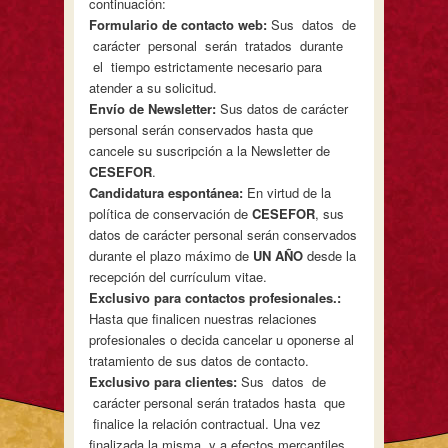
continuación:
Formulario de contacto web:
Sus datos de
carácter personal serán tratados durante
el tiempo estrictamente necesario para
atender a su solicitud.
Envío de Newsletter:
Sus datos de carácter
personal serán conservados hasta que
cancele su suscripción a la Newsletter de
CESEFOR
.
Candidatura espontánea:
En virtud de la
política de conservación de
CESEFOR
, sus
datos de carácter personal serán conservados
durante el plazo máximo de
UN AÑO
desde la
recepción del currículum vitae.
Exclusivo para contactos profesionales.:
Hasta que finalicen nuestras relaciones
profesionales o decida cancelar u oponerse al
tratamiento de sus datos de contacto.
Exclusivo para clientes:
Sus datos de
carácter personal serán tratados hasta que
finalice la relación contractual. Una vez
finalizada la misma, y a efectos mercantiles,