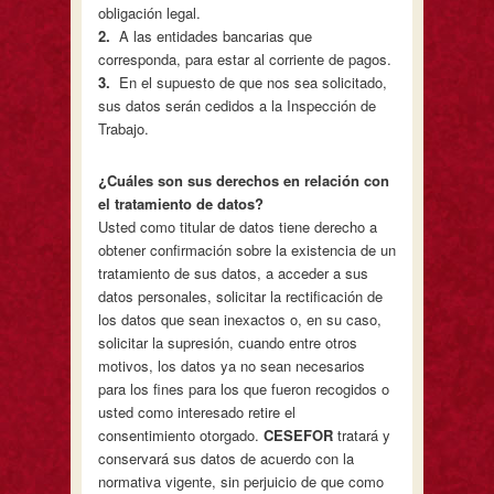
obligación legal.
2
.
A las entidades bancarias que
corresponda, para estar al corriente de pagos.
3
.
En el supuesto de que nos sea solicitado,
sus datos serán cedidos a la Inspección de
Trabajo.
¿
Cuáles son sus derechos en relación con
el tratamiento de datos?
Usted como titular de datos tiene derecho a
obtener confirmación sobre la existencia de un
tratamiento de sus datos, a acceder a sus
datos personales, solicitar la rectificación de
los datos que sean inexactos o, en su caso,
solicitar la supresión, cuando entre otros
motivos, los datos ya no sean necesarios
para los fines para los que fueron recogidos o
usted como interesado retire el
consentimiento otorgado.
CESEFOR
tratará y
conservará sus datos de acuerdo con la
normativa vigente, sin perjuicio de que como