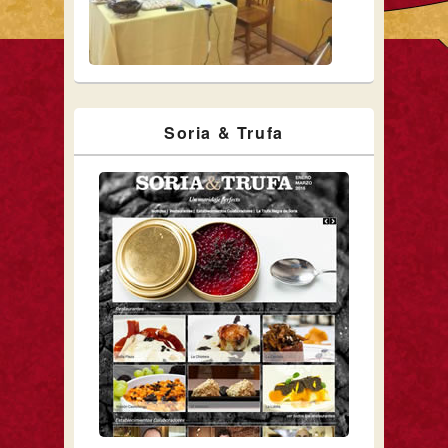
Soria & Trufa