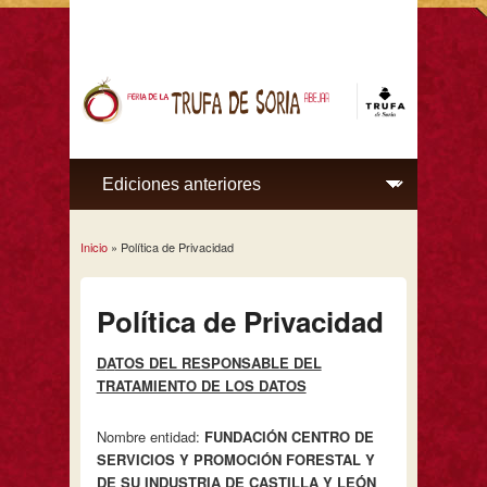
Inicio
» Política de Privacidad
Se encuentra usted aquí
Política de Privacidad
D
A
TOS DEL RESPONSABLE DEL
TRATAMIENTO DE LOS DATOS
Nombre entidad:
FUNDACIÓN CENTRO DE
SERVICIOS Y PROMOCIÓN FORESTAL Y
DE SU INDUSTRIA DE CASTILLA Y LEÓN