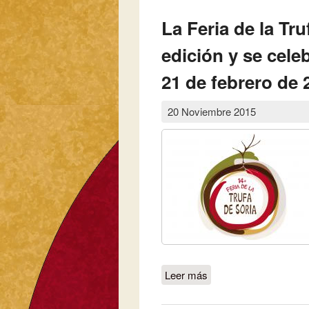
La Feria de la Tr
edición y se cele
21 de febrero de 
20 Noviembre 2015
Leer más
sobre La Feria de la T
los días 20 y 21 de fe