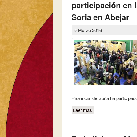
participación en l
Soria en Abejar
5 Marzo 2016
Provincial de Soria ha participa
Leer más
sobre Superadas todas 
de la Trufa de Soria e