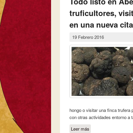
Todo listo en Abej
truficultores, vis
en una nueva cita
19 Febrero 2016
hongo o visitar una finca trufera 
con otras actividades entorno a 
Leer más
sobre Todo listo en Abe