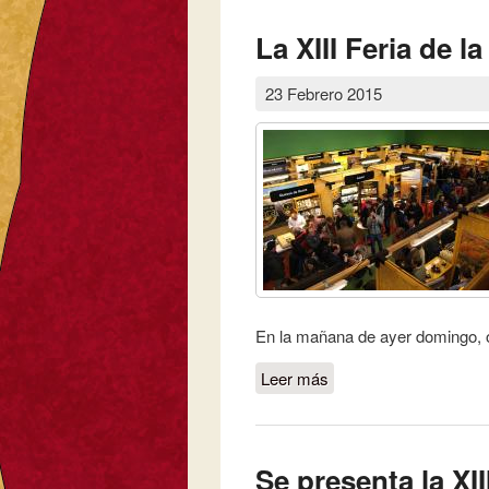
La XIII Feria de l
23 Febrero 2015
En la mañana de ayer domingo, o
Leer más
sobre La XIII Feria de 
Se presenta la XII