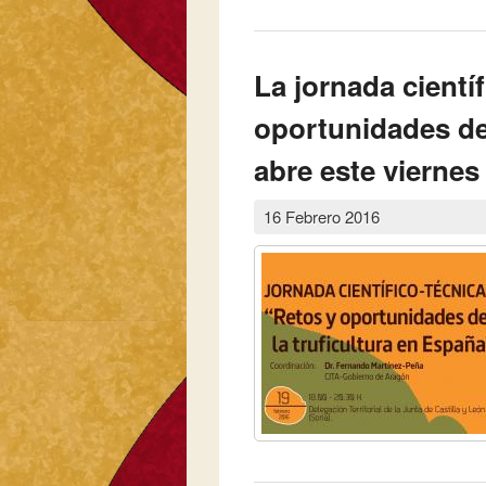
cocineros en una nueva
La jornada cientí
oportunidades de 
abre este viernes 
16 Febrero 2016