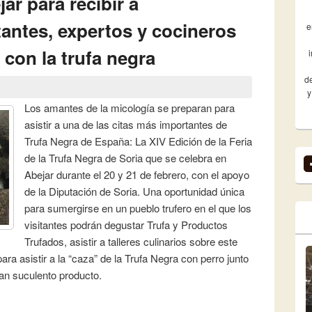
ar para recibir a
itantes, expertos y cocineros
e
 con la trufa negra
de
y
Los amantes de la micología se preparan para
asistir a una de las citas más importantes de
Trufa Negra de España: La XIV Edición de la Feria
de la Trufa Negra de Soria que se celebra en
Abejar durante el 20 y 21 de febrero, con el apoyo
de la Diputación de Soria. Una oportunidad única
para sumergirse en un pueblo trufero en el que los
visitantes podrán degustar Trufa y Productos
Trufados, asistir a talleres culinarios sobre este
para asistir a la “caza” de la Trufa Negra con perro junto
tan suculento producto.
jar para recibir a truficultores, visitantes, expertos y