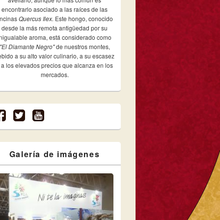
encontrarlo asociado a las raíces de las
ncinas
Quercus Ilex.
Este hongo, conocido
desde la más remota antigüedad por su
inigualable aroma, está considerado como
"El Diamante Negro"
de nuestros montes,
bido a su alto valor culinario, a su escasez
 a los elevados precios que alcanza en los
mercados.
Galería de imágenes