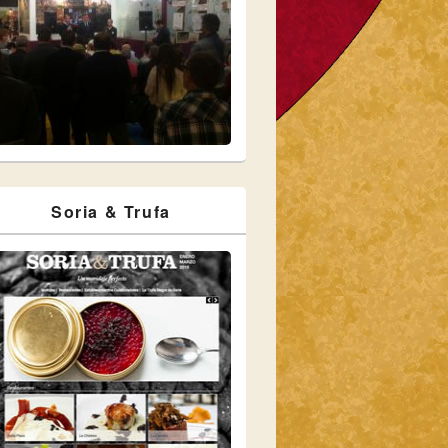
Soria & Trufa