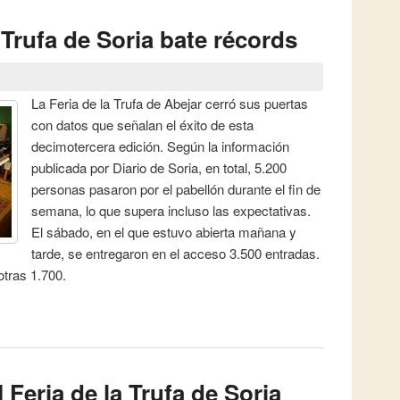
a Trufa de Soria bate récords
La Feria de la Trufa de Abejar cerró sus puertas
con datos que señalan el éxito de esta
decimotercera edición. Según la información
publicada por Diario de Soria, en total, 5.200
personas pasaron por el pabellón durante el fin de
semana, lo que supera incluso las expectativas.
El sábado, en el que estuvo abierta mañana y
tarde, se entregaron en el acceso 3.500 entradas.
tras 1.700.
la Trufa de Soria bate récords
I Feria de la Trufa de Soria