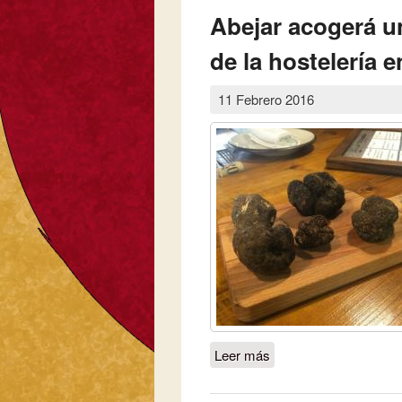
Abejar acogerá u
de la hostelería e
11 Febrero 2016
Leer más
sobre Abejar acogerá u
trufa negra