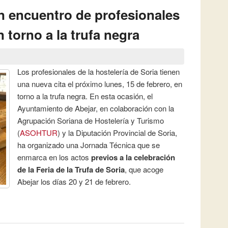
n encuentro de profesionales
n torno a la trufa negra
Los profesionales de la hostelería de Soria tienen
una nueva cita el próximo lunes, 15 de febrero, en
torno a la trufa negra. En esta ocasión, el
Ayuntamiento de Abejar, en colaboración con la
Agrupación Soriana de Hostelería y Turismo
(
ASOHTUR
) y la Diputación Provincial de Soria,
ha organizado una Jornada Técnica que se
enmarca en los actos
previos a la celebración
de la Feria de la Trufa de Soria
, que acoge
Abejar los días 20 y 21 de febrero.
n encuentro de profesionales de la hostelería en torno a la