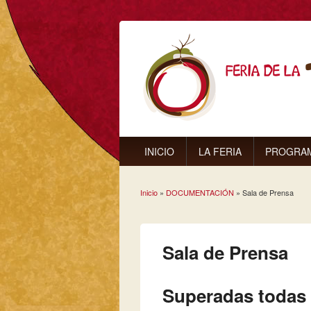
INICIO
LA FERIA
PROGRA
Inicio
»
DOCUMENTACIÓN
» Sala de Prensa
Se encuentra usted aq
Sala de Prensa
Superadas todas l