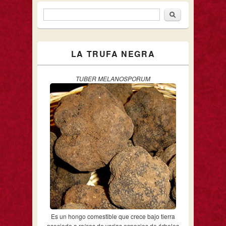
Buscar
Formulario de búsqueda
LA TRUFA NEGRA
TUBER MELANOSPORUM
Es un hongo comestible que crece bajo tierra
asociado a raíces de varias especies de árboles