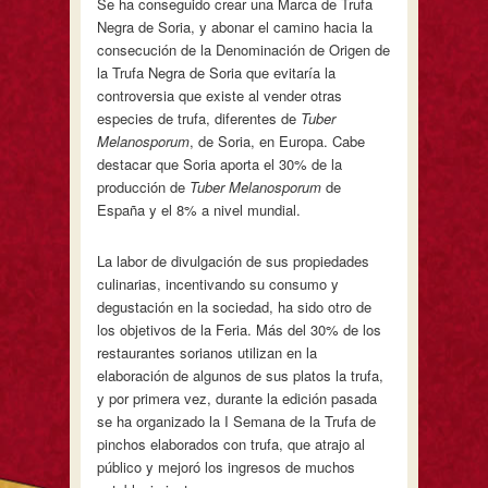
Se ha conseguido crear una Marca de Trufa
Negra de Soria, y abonar el camino hacia la
consecución de la Denominación de Origen de
la Trufa Negra de Soria que evitaría la
controversia que existe al vender otras
especies de trufa, diferentes de
Tuber
Melanosporum
, de Soria, en Europa. Cabe
destacar que Soria aporta el 30% de la
producción de
Tuber Melanosporum
de
España y el 8% a nivel mundial.
La labor de divulgación de sus propiedades
culinarias, incentivando su consumo y
degustación en la sociedad, ha sido otro de
los objetivos de la Feria. Más del 30% de los
restaurantes sorianos utilizan en la
elaboración de algunos de sus platos la trufa,
y por primera vez, durante la edición pasada
se ha organizado la I Semana de la Trufa de
pinchos elaborados con trufa, que atrajo al
público y mejoró los ingresos de muchos