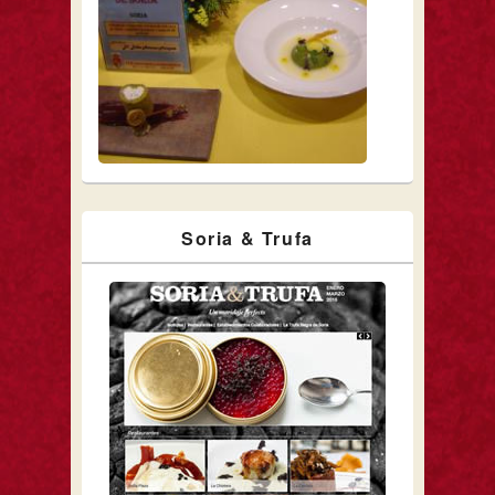
Soria & Trufa