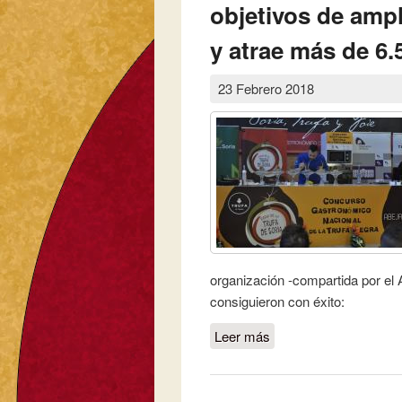
objetivos de ampl
y atrae más de 6.
23 Febrero 2018
organización -compartida por el 
consiguieron con éxito:
Leer más
sobre La 16ª edición d
internacionalización y