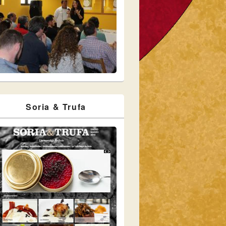
Soria & Trufa