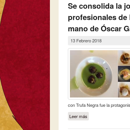
Se consolida la j
profesionales de 
mano de Óscar Ga
13 Febrero 2018
con Trufa Negra fue la protagonis
Leer más
sobre Se consolida la 
de la mano de Óscar 