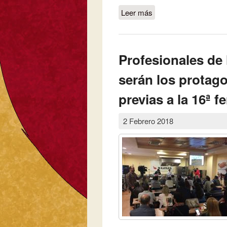
Leer más
sobre Ampliación del e
muchas otras novedad
Profesionales de 
serán los protago
previas a la 16ª fe
2 Febrero 2018