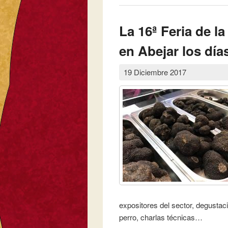
La 16ª Feria de la
en Abejar los día
19 Diciembre 2017
expositores del sector, degusta
perro, charlas técnicas…