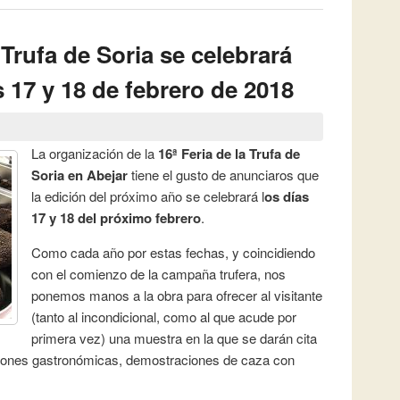
 Trufa de Soria se celebrará
s 17 y 18 de febrero de 2018
La organización de la
16ª Feria de la Trufa de
Soria en Abejar
tiene el gusto de anunciaros que
la edición del próximo año se celebrará l
os días
17 y 18 del próximo febrero
.
Como cada año por estas fechas, y coincidiendo
con el comienzo de la campaña trufera, nos
ponemos manos a la obra para ofrecer al visitante
(tanto al incondicional, como al que acude por
primera vez) una muestra en la que se darán cita
ciones gastronómicas, demostraciones de caza con