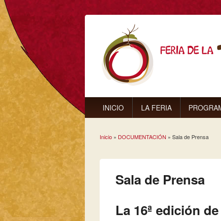
INICIO
LA FERIA
PROGRA
Inicio
»
DOCUMENTACIÓN
» Sala de Prensa
Se encuentra usted aq
Sala de Prensa
La 16ª edición de