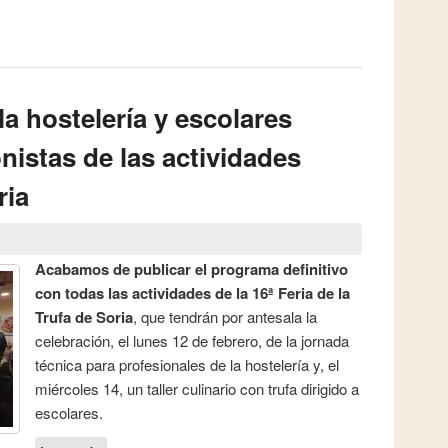
spacio expositivo, talleres para niños, ‘Trufa Rock’ y
es en esta edición
la hostelería y escolares
nistas de las actividades
ria
Acabamos de publicar el programa definitivo
con todas las actividades de la 16ª Feria de la
Trufa de Soria
, que tendrán por antesala la
celebración, el lunes 12 de febrero, de la jornada
técnica para profesionales de la hostelería y, el
miércoles 14, un taller culinario con trufa dirigido a
escolares.