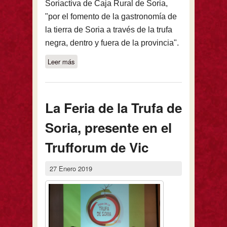
Soriactiva de Caja Rural de Soria,
"por el fomento de la gastronomía de
la tierra de Soria a través de la trufa
negra, dentro y fuera de la provincia".
Leer más
sobre El Ayuntamiento de Abejar
recibió el IV Premio a la Promoción de
la Trufa
La Feria de la Trufa de
Soria, presente en el
Trufforum de Vic
27 Enero 2019