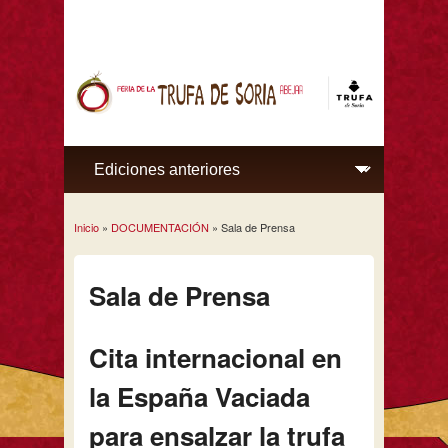
Inicio
»
DOCUMENTACIÓN
» Sala de Prensa
Se encuentra usted aquí
Sala de Prensa
Cita internacional en
la España Vaciada
para ensalzar la trufa