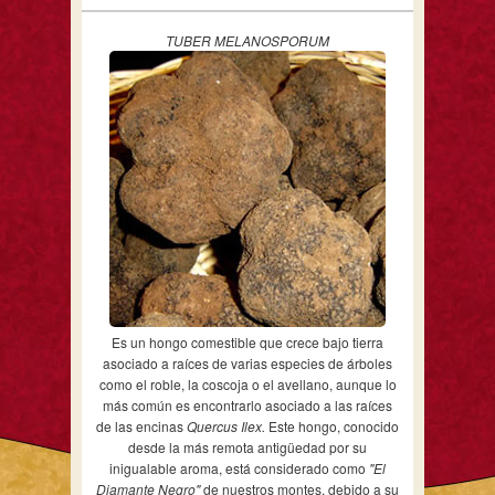
TUBER MELANOSPORUM
Es un hongo comestible que crece bajo tierra
asociado a raíces de varias especies de árboles
como el roble, la coscoja o el avellano, aunque lo
más común es encontrarlo asociado a las raíces
de las encinas
Quercus Ilex.
Este hongo, conocido
desde la más remota antigüedad por su
inigualable aroma, está considerado como
"El
Diamante Negro"
de nuestros montes, debido a su