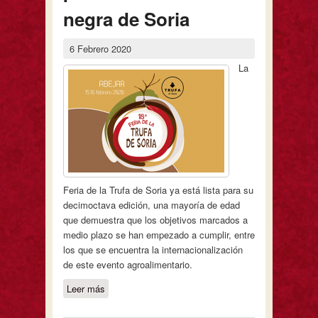
negra de Soria
6 Febrero 2020
La
Feria de la Trufa de Soria ya está lista para su
decimoctava edición, una mayoría de edad
que demuestra que los objetivos marcados a
medio plazo se han empezado a cumplir, entre
los que se encuentra la internacionalización
de este evento agroalimentario.
Leer más
sobre Cita internacional en la España
Vaciada para ensalzar la trufa negra de