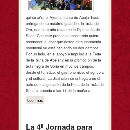
quinto año, el Ayuntamiento de Abejar hace
entrega de su máximo galardón, la Trufa de
Oro, que este año recae en la Diputación de
Soria. Con este premio el consistorio quiere
reconocer la labor que desde esta institución
provincial se está haciendo en dos campos.
Por un lado, en el apoyo e impulso a la Feria
de la Trufa de Abejar y en la promoción de la
trufa negra de Soria en muchos campos,
desde el turístico, el gastronómico, el agrícola
y el cultural. La distinción se entregará en el
acto de inauguración de la Feria de la Trufa de
Soria el sábado a las 11 de la mañana.
Leer más
sobre El Ayuntamiento de Abejar
otorga la Trufa de Oro a la Diputación
de Soria
La 4ª Jornada para