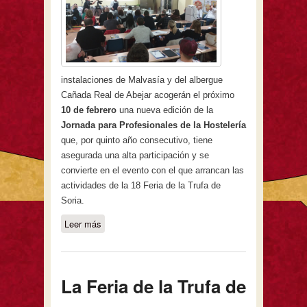
instalaciones de Malvasía y del albergue
Cañada Real de Abejar acogerán el próximo
10 de febrero
una nueva edición de la
Jornada para Profesionales de la Hostelería
que, por quinto año consecutivo, tiene
asegurada una alta participación y se
convierte en el evento con el que arrancan las
actividades de la 18 Feria de la Trufa de
Soria.
Leer más
sobre Óscar García, de Baluarte,
reúne en Abejar a profesionales de la
hostelería para seguir innovando en
torno a 'Tuber melanosporum'
La Feria de la Trufa de