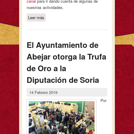
canal
para ir dando cuenta de algunas de
nuestras actividades.
Leer más
sobre La Feria de la Trufa de Soria
estrena canal en YouTube
El Ayuntamiento de
Abejar otorga la Trufa
de Oro a la
Diputación de Soria
14 Febrero 2019
Por