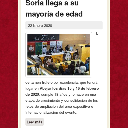
Soria llega a su
mayoría de edad
22 Enero 2020
El
certamen trufero por excelencia, que tendrá
lugar en
Abejar los días 15 y 16 de febrero
de 2020
, cumple 18 años y lo hace en una
etapa de crecimiento y consolidación de los
retos de ampliación del área expositiva e
internacionalización del evento.
Leer más
sobre La Feria de la Trufa de Soria
llega a su mayoría de edad