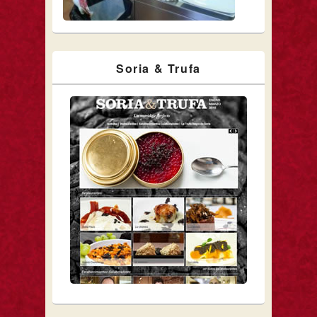
Soria & Trufa