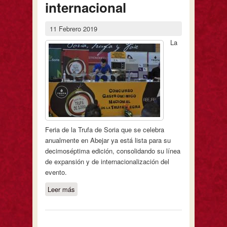
internacional
11 Febrero 2019
La
Feria de la Trufa de Soria que se celebra
anualmente en Abejar ya está lista para su
decimoséptima edición, consolidando su línea
de expansión y de internacionalización del
evento.
Leer más
sobre La 17ª Feria de la Trufa de Soria
en Abejar consolida su proyección
internacional