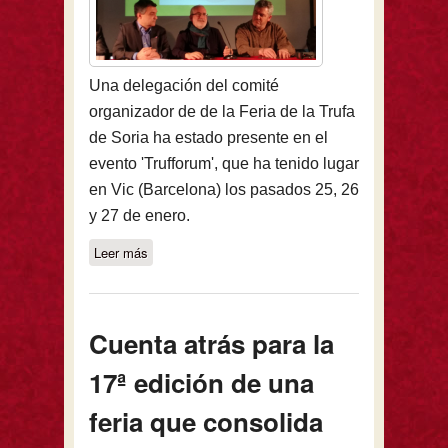
Una delegación del comité
organizador de de la Feria de la Trufa
de Soria ha estado presente en el
evento 'Trufforum', que ha tenido lugar
en Vic (Barcelona) los pasados 25, 26
y 27 de enero.
Leer más
sobre La Feria de la Trufa de Soria,
presente en el Trufforum de Vic
Cuenta atrás para la
17ª edición de una
feria que consolida