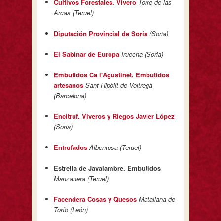
Cultivos Forestales. Vivero
Torre de las
Arcas (Teruel)
Diputación Provincial de Soria
(Soria)
El Sabinar de Europa
Iruecha (Soria)
Embutidos Ca l'Agustinet. Embutidos
artesanos
Sant Hipòlit de Voltregà
(Barcelona)
Encitruf. Viveros y Riegos Javier López
(Soria)
Entrufados
Albentosa (Teruel)
Estrella de Javalambre. Embutidos
Manzanera (Teruel)
Facendera Cosas y Quesos
Matallana de
Torío (León)