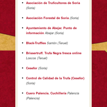
Asociación de Truficultores de Soria
(Soria)
Asociación Forestal de Soria
(Soria)
Ayuntamiento de Abejar. Punto de
información
Abejar (Soria)
Black-Truffles
Sarrión (Teruel)
Brissertruff. Trufa Negra fresca online
Loscos (Teruel)
Cesefor
(Soria)
Control de Calidad de la Trufa (Cesefor)
(Soria)
Cuero Palencia. Cuchillería
Palencia
(Palencia)