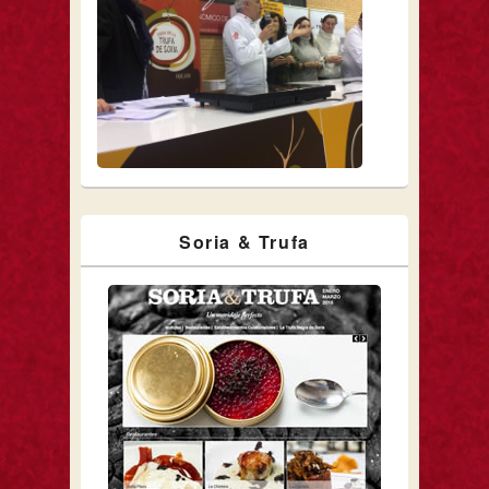
Soria & Trufa