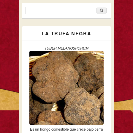
Buscar
Formulario de búsqueda
LA TRUFA NEGRA
TUBER MELANOSPORUM
Es un hongo comestible que crece bajo tierra