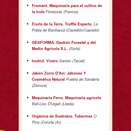
Froment. Maquinaria para el cultivo de
la trufa
Floressas (Francia)
Fruits de la Terra. Truffle Experts.
La
Pobla de Banifassà (Castellón/Castelló)
GESFORMA. Gestión Forestal y del
Medio Agrícola S.L.
(Soria)
Inotruf. Vivero
Sarrión (Teruel)
Jabón Zorro D'Avi: Jabones Y
Cosmética Natural
Puebla de Sanabria
(Zamora)
Maquinaria Ferro. Maquinaria agrícola
Bell-Lloc D'Urgell (Lleida)
Orgánica de Sustratos. Tubermax
O
Pino (Coruña (A))