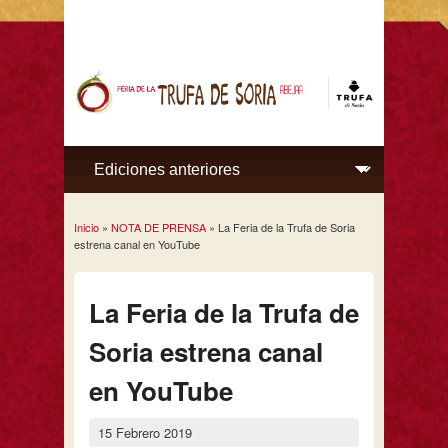
Inicio
»
NOTA DE PRENSA
» La Feria de la Trufa de Soria
Se encuentra usted aquí
estrena canal en YouTube
La Feria de la Trufa de
Soria estrena canal
en YouTube
15 Febrero 2019