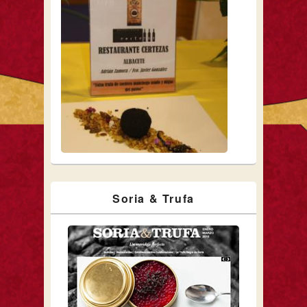
Soria & Trufa