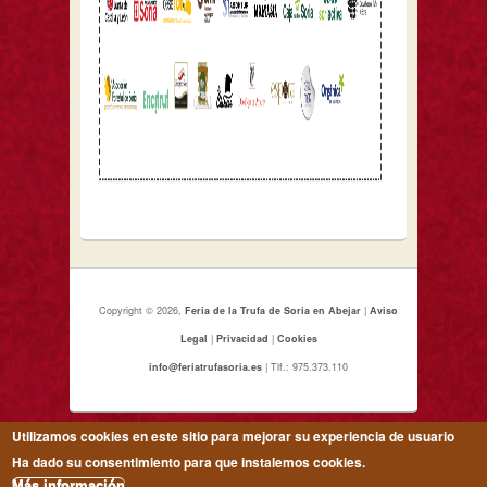
Copyright © 2026,
Feria de la Trufa de Soria en Abejar
|
Aviso
Legal
|
Privacidad
|
Cookies
info@feriatrufasoria.es
| Tlf.: 975.373.110
Utilizamos cookies en este sitio para mejorar su experiencia de usuario
Ha dado su consentimiento para que instalemos cookies.
Más información