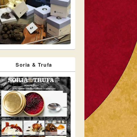
Soria & Trufa