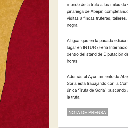
mundo de la trufa a los miles de
pinariega de Abejar, completándo
visitas a fincas truferas, taller
negra.
Al igual que en la pasada edición
lugar en INTUR (Feria Internacion
dentro del stand de Diputación de
horas.
Además el Ayuntamiento de Abejar
Soria está trabajando con la Com
única ‘Trufa de Soria’, buscand
la trufa.
NOTA DE PRENSA