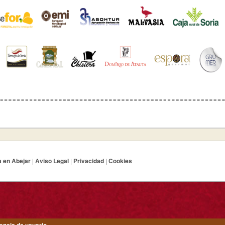
a en Abejar
|
Aviso Legal
|
Privacidad
|
Cookies