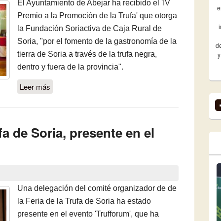
El Ayuntamiento de Abejar ha recibido el 'IV
e
Premio a la Promoción de la Trufa' que otorga
la Fundación Soriactiva de Caja Rural de
Soria, "por el fomento de la gastronomía de la
de
tierra de Soria a través de la trufa negra,
y
dentro y fuera de la provincia".
Leer más
sobre El Ayuntamiento de Abejar recibió el
IV Premio a la Promoción de la Trufa
fa de Soria, presente en el
Una delegación del comité organizador de de
la Feria de la Trufa de Soria ha estado
presente en el evento 'Trufforum', que ha