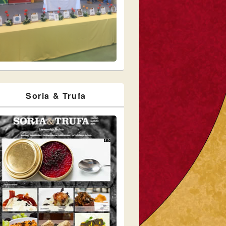
Soria & Trufa