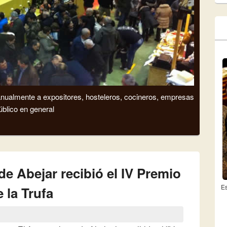
 anualmente a expositores, hosteleros, cocineros, empresas
úblico en general
e Abejar recibió el IV Premio
Es
 la Trufa