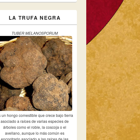
LA TRUFA NEGRA
TUBER MELANOSPORUM
 un hongo comestible que crece bajo tierra
asociado a raíces de varias especies de
árboles como el roble, la coscoja o el
avellano, aunque lo más común es
encontrarlo asociado a las raíces de las