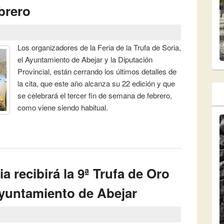
ebrero
Los organizadores de la Feria de la Trufa de Soria,
el Ayuntamiento de Abejar y la Diputación
Provincial, están cerrando los últimos detalles de
la cita, que este año alcanza su 22 edición y que
se celebrará el tercer fin de semana de febrero,
como viene siendo habitual.
s preparativos para su XXII Feria de la Trufa de Soria, que se
y 16 de febrero
a recibirá la 9ª Trufa de Oro
yuntamiento de Abejar