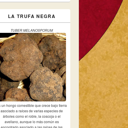
LA TRUFA NEGRA
TUBER MELANOSPORUM
 un hongo comestible que crece bajo tierra
asociado a raíces de varias especies de
árboles como el roble, la coscoja o el
avellano, aunque lo más común es
encontrarlo asociado a las raíces de las