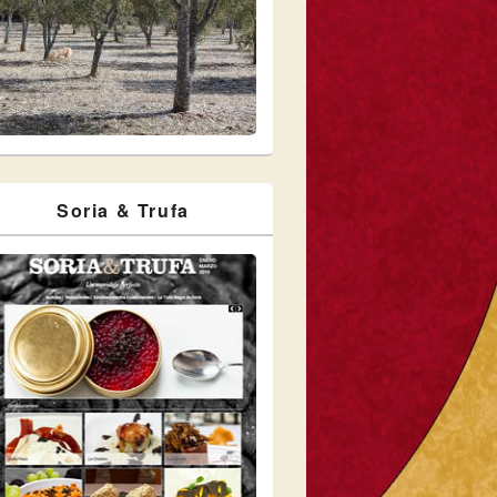
Soria & Trufa