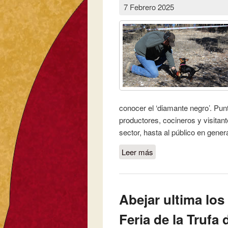
7 Febrero 2025
conocer el ‘diamante negro’. Pun
productores, cocineros y visitant
sector, hasta al público en gener
Leer más
sobre Abejar consolida
referente internacional
Abejar ultima los
Feria de la Trufa 