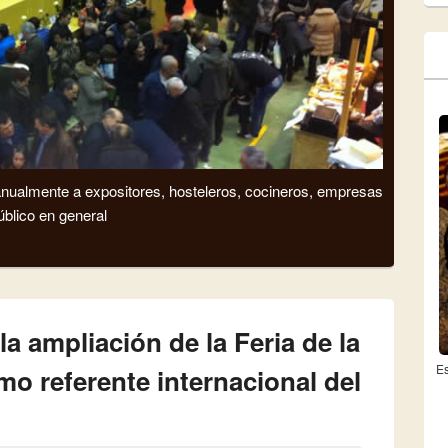
 anualmente a expositores, hosteleros, cocineros, empresas
úblico en general
la ampliación de la Feria de la
Es
mo referente internacional del