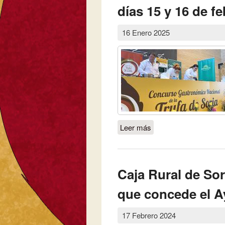
días 15 y 16 de f
16 Enero 2025
Leer más
sobre Abejar ultima lo
celebrará los días 15 
Caja Rural de Sori
que concede el A
17 Febrero 2024