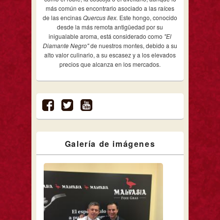
más común es encontrarlo asociado a las raíces
de las encinas
Quercus Ilex.
Este hongo, conocido
desde la más remota antigüedad por su
inigualable aroma, está considerado como
"El
Diamante Negro"
de nuestros montes, debido a su
alto valor culinario, a su escasez y a los elevados
precios que alcanza en los mercados.
Galería de imágenes