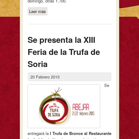
domingo, otras 1.700.
Leer más
sobre La XIII Feria de la Trufa de Soria
bate récords
Se presenta la XIII
Feria de la Trufa de
Soria
20 Febrero 2015
Se
entregará la
I Trufa de Bronce al Restaurante