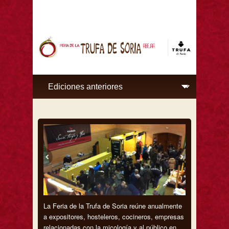
La Feria de la Trufa de Soria reúne anualmente
a expositores, hosteleros, cocineros, empresas
relacionadas con la micología y al público en