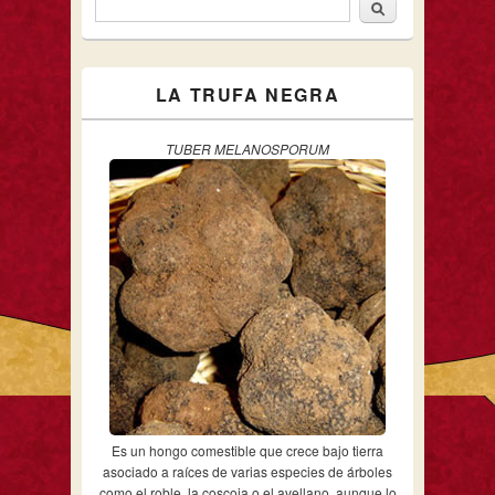
Buscar
Formulario de búsqueda
LA TRUFA NEGRA
TUBER MELANOSPORUM
Es un hongo comestible que crece bajo tierra
asociado a raíces de varias especies de árboles
como el roble, la coscoja o el avellano, aunque lo