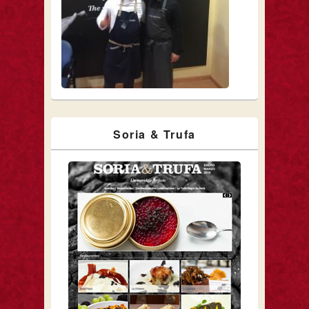
Soria & Trufa