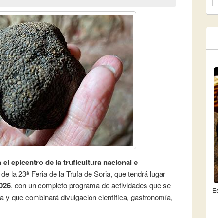
F
 el epicentro de la truficultura nacional e
de la 23ª Feria de la Trufa de Soria, que tendrá lugar
2026
, con un completo programa de actividades que se
Es
a y que combinará divulgación científica, gastronomía,