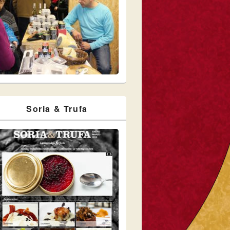
Soria & Trufa