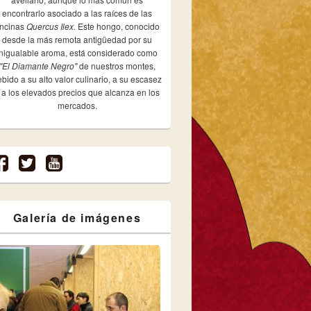
encontrarlo asociado a las raíces de las
ncinas
Quercus Ilex.
Este hongo, conocido
desde la más remota antigüedad por su
inigualable aroma, está considerado como
"El Diamante Negro"
de nuestros montes,
bido a su alto valor culinario, a su escasez
 a los elevados precios que alcanza en los
mercados.
Galería de imágenes