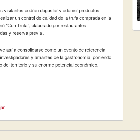
os visitantes podrán degustar y adquirir productos
realizar un control de calidad de la trufa comprada en la
nú “Con Trufa”, elaborado por restaurantes
das y reserva previa .
elve así a consolidarse como un evento de referencia
, investigadores y amantes de la gastronomía, poniendo
 del territorio y su enorme potencial económico,
jar