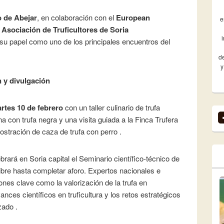
 de Abejar
, en colaboración con el
European
e
a
Asociación de Truficultores de Soria
ma su papel como uno de los principales encuentros del
de
y
n y divulgación
rtes 10 de febrero
con un taller culinario de trufa
ina con trufa negra y una visita guiada a la Finca Trufera
ostración de caza de trufa con perro .
brará en Soria capital el Seminario científico-técnico de
 libre hasta completar aforo. Expertos nacionales e
ones clave como la valorización de la trufa en
nces científicos en truficultura y los retos estratégicos
zado .