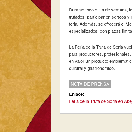
Durante todo el fin de semana, l
trufados, participar en sorteos y 
feria. Además, se ofrecerá el Me
especializados, con plazas limita
La Feria de la Trufa de Soria vu
para productores, profesionales
en valor un producto emblemático
cultural y gastronómico.
NOTA DE PRENSA
Enlace:
Feria de la Trufa de Soria en Abe