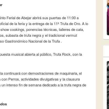
ar
cinto Ferial de Abejar abrirá sus puertas de 11:00 a
icial de la feria y la entrega de la 11ª Trufa de Oro. A lo
 show cookings, ponencias técnicas, talleres de cata,
sos, subasta de trufa negra y el tradicional vermut
so Gastronómico Nacional de la Trufa .
uesta musical abierta al público, Trufa Rock, con la
eria continuará con demostraciones de maquinaria, el
con Perros, actividades divulgativas y la clausura
 a un intenso fin de semana dedicado a la trufa negra de
ados